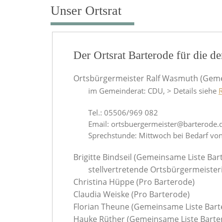
Unser Ortsrat
Der Ortsrat Barterode für die de
Ortsbürgermeister Ralf Wasmuth (Geme
im Gemeinderat: CDU, > Details siehe
Tel.: 05506/969 082
Email: ortsbuergermeister@barterode.
Sprechstunde: Mittwoch bei Bedarf vo
Brigitte Bindseil (Gemeinsame Liste Ba
stellvertretende Ortsbürgermeister
Christina Hüppe (Pro Barterode)
Claudia Weiske (Pro Barterode)
Florian Theune (Gemeinsame Liste Bart
Hauke Rüther (Gemeinsame Liste Barte