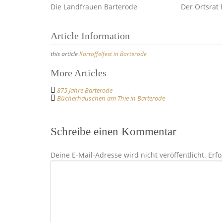
Die Landfrauen Barterode Der Ortsrat B
Article Information
this article
Kartoffelfest in Barterode
Post
More Articles
navigation
875 Jahre Barterode
Bücherhäuschen am Thie in Barterode
Schreibe einen Kommentar
Deine E-Mail-Adresse wird nicht veröffentlicht.
Erfo