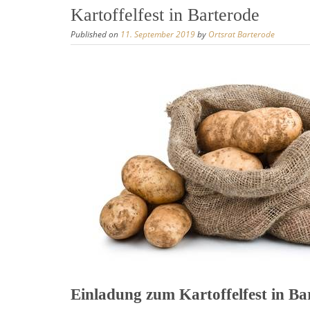
Kartoffelfest in Barterode
Published on
11. September 2019
by
Ortsrat Barterode
Einladung zum
Kartoffelfest
in Ba