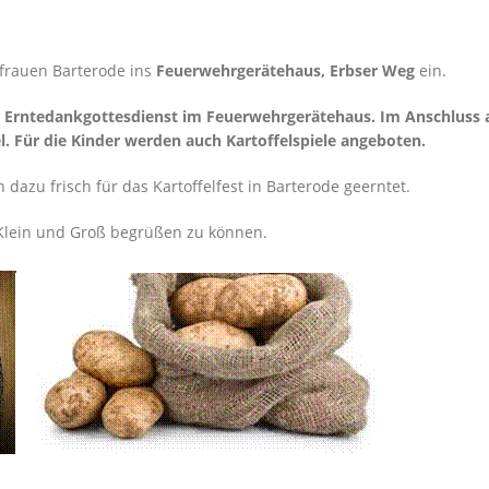
frauen Barterode ins
Feuerwehrgerätehaus, Erbser Weg
ein.
m Erntedankgottesdienst im Feuerwehrgerätehaus. Im Anschluss 
l. Für die Kinder werden auch Kartoffelspiele angeboten.
dazu frisch für das Kartoffelfest in Barterode geerntet.
r Klein und Groß begrüßen zu können.