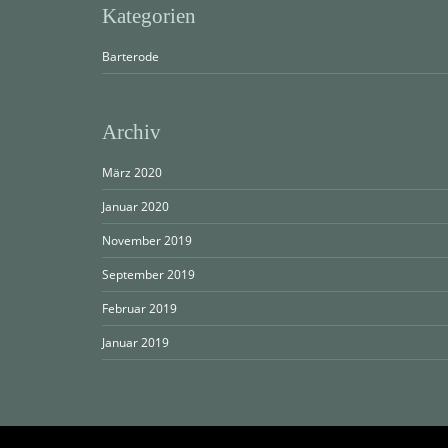
Kategorien
Barterode
Archiv
März 2020
Januar 2020
November 2019
September 2019
Februar 2019
Januar 2019