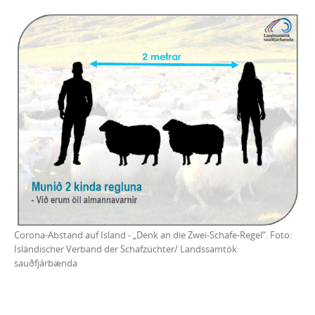
Corona-Abstand auf Island - „Denk an die Zwei-Schafe-Regel“. Foto:
Isländischer Verband der Schafzüchter/ Landssamtök
sauðfjárbænda