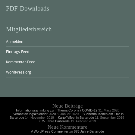
PDF-Downloads
Mitgliederbereich
Anmelden
Eintrags-Feed
Kommentar-Feed
WordPress.org
Neue Beiträge
Informationssammlung zum Thema Corona / COVID-19
31. März 2020
Veranstaltungskalender 2020
8. Januar 2020
Bücherhäuschen am Thie in
Barterode
14. November 2019
Kartoffelfest in Barterode
11. September 2019
875 Jahre Barterode
19. Februar 2019
Neue Kommentare
A WordPress Commenter
zu
875 Jahre Barterode